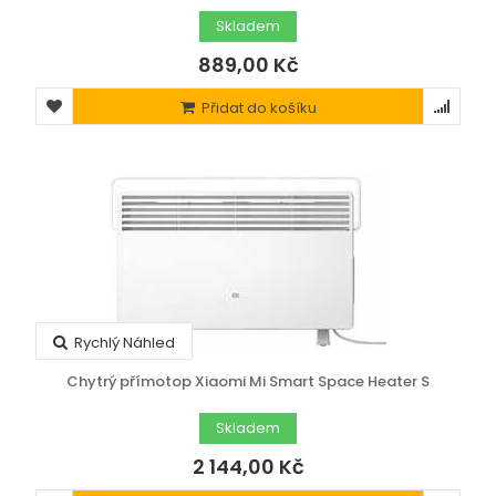
Skladem
889,00 Kč
Přidat do košíku
Rychlý Náhled
Chytrý přímotop Xiaomi Mi Smart Space Heater S
Skladem
2 144,00 Kč