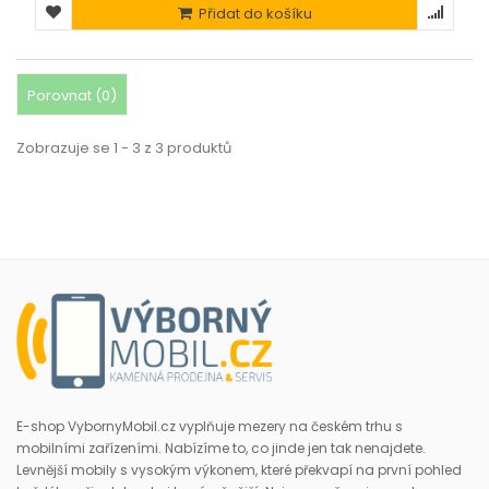
Přidat do košíku
Porovnat (
0
)
Zobrazuje se 1 - 3 z 3 produktů
E-shop VybornyMobil.cz vyplňuje mezery na českém trhu s
mobilními zařízeními. Nabízíme to, co jinde jen tak nenajdete.
Levnější mobily s vysokým výkonem, které překvapí na první pohled