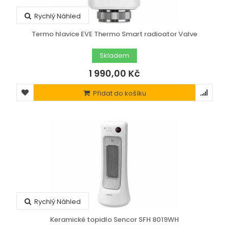
Rychlý Náhled
Termo hlavice EVE Thermo Smart radioator Valve
Skladem
1 990,00 Kč
Přidat do košíku
Rychlý Náhled
Keramické topidlo Sencor SFH 8019WH