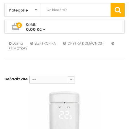
Kategorie
Košík:
0
0,00 Kč
Domů
ELEKTRONIKA
CHYTRÁ DOMÁCNOST
PŘÍMOTOPY
Seřadit dle
--