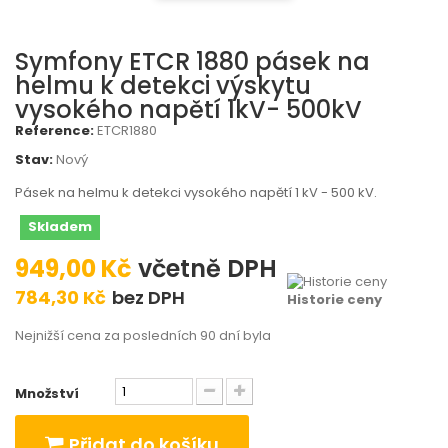
Symfony ETCR 1880 pásek na
helmu k detekci výskytu
vysokého napětí 1kV- 500kV
Reference:
ETCR1880
Stav:
Nový
Pásek na helmu k detekci vysokého napětí 1 kV - 500 kV.
Skladem
949,00 Kč
včetně DPH
784,30 Kč
bez DPH
Historie ceny
Nejnižší cena za posledních 90 dní byla
Množství
Přidat do košíku