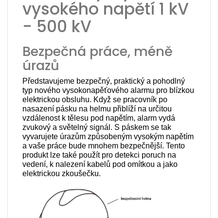
vysokého napětí 1 kV
- 500 kV
Bezpečná práce, méně
úrazů
Představujeme bezpečný, praktický a pohodlný
typ nového vysokonapěťového alarmu pro blízkou
elektrickou obsluhu. Když se pracovník po
nasazení pásku na helmu přiblíží na určitou
vzdálenost k tělesu pod napětím, alarm vydá
zvukový a světelný signál. S páskem se tak
vyvarujete úrazům způsobeným vysokým napětím
a vaše práce bude mnohem bezpečnější. Tento
produkt lze také použít pro detekci poruch na
vedení, k nalezení kabelů pod omítkou a jako
elektrickou zkoušečku.