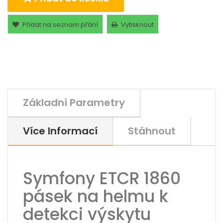
Přidat na seznam přání
Vytisknout
Základní Parametry
Více Informací
Stáhnout
Symfony ETCR 1860
pásek na helmu k
detekci výskytu